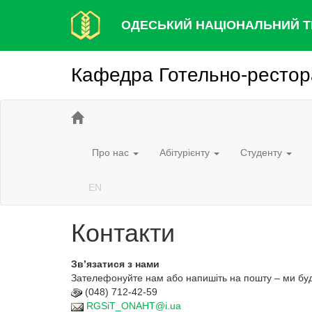
ОДЕСЬКИЙ НАЦІОНАЛЬНИЙ Т
Кафедра Готельно-рестора
Про нас
Абітурієнту
Студенту
EN
Контакти
Зв’язатися з нами
Зателефонуйте нам або напишіть на пошту – ми бу
(048) 712-42-59
RGSiT_ONAHT@i.ua