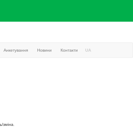
Анкетування
Новини
Контакти
UA
ь/зміна.