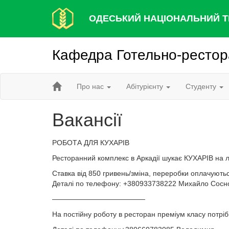
ОДЕСЬКИЙ НАЦІОНАЛЬНИЙ Т
Кафедра Готельно-рестора
Про нас
Абітурієнту
Студенту
Вакансії
РОБОТА ДЛЯ КУХАРІВ
Ресторанний комплекс в Аркадії шукає КУХАРІВ на лі
Ставка від 850 гривень/зміна, переробки оплачують
Деталі по телефону: +380933738222 Михайло Сосн
—————————————
На постійну роботу в ресторан преміум класу потріб