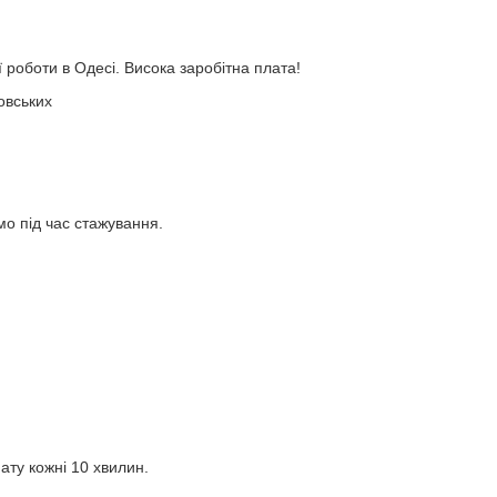
роботи в Одесі. Висока заробітна плата!
овських
мо під час стажування.
ту кожні 10 хвилин.