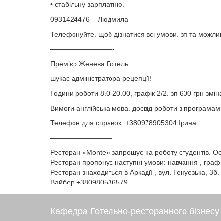
• стабільну зарплатню.
0931424476 – Людмила
Телефонуйте, щоб дізнатися всі умови, зп та можлив
—————————-
Прем’єр Женева Готель
шукає адміністратора рецепції!
Години роботи 8.0-20.00, графік 2/2. зп 600 грн змін
Вимоги-англійська мова, досвід роботи з програмами 
Телефон для справок: +380978905304 Ірина
—————————
Ресторан «Monte» запрошує на роботу студентів. Осн
Ресторан пропонує наступні умови: навчання , графік
Ресторан знаходиться в Аркадії , вул. Генуезька, 3б.
Вайбер +380980536579.
Кафедра Готельно-ресторанного бізнесу