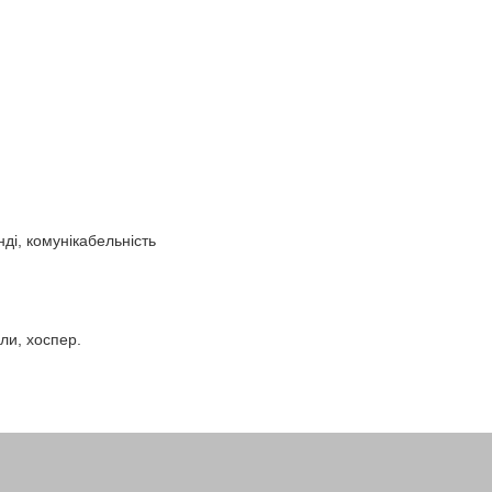
нді, комунікабельність
ли, хоспер.