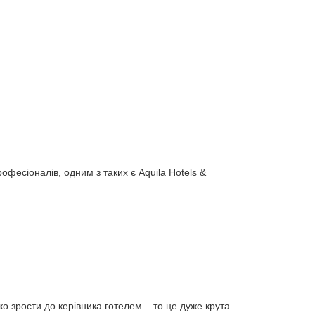
есіоналів, одним з таких є Aquila Hotels &
дко зрости до керівника готелем – то це дуже крута