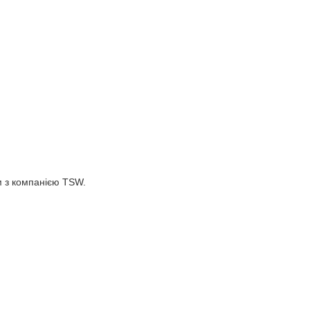
м з компанією TSW.