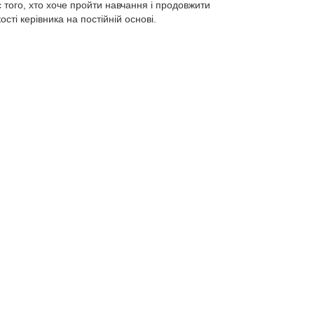
є того, хто хоче пройти навчання і продовжити
ті керівника на постійній основі.