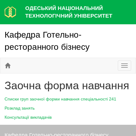
ОДЕСЬКИЙ НАЦІОНАЛЬНИЙ
ТЕХНОЛОГІЧНИЙ УНІВЕРСИТЕТ
Кафедра Готельно-
ресторанного бізнесу
Toggl
naviga
Заочна форма навчання
Списки груп заочної форми навчання спеціальності 241
Розклад занять
Консультації викладачів
Кафедра Готельно-ресторанного бізнесу