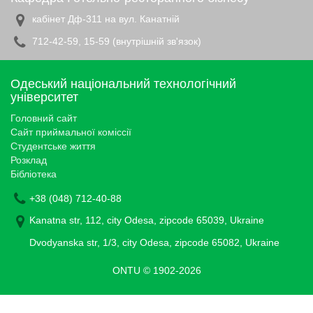
кабінет Дф-311 на вул. Канатній
712-42-59, 15-59 (внутрішній зв'язок)
Одеський національний технологічний
університет
Головний сайт
Сайт приймальної коміссії
Студентське життя
Розклад
Бібліотека
+38 (048) 712-40-88
Kanatna str, 112, city Odesa, zipcode 65039, Ukraine
Dvodyanska str, 1/3, city Odesa, zipcode 65082, Ukraine
ONTU © 1902-2026