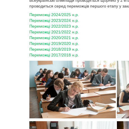
Всеукраїнські олімпіади проводяться щорічно у 2 е
проводиться серед переможців першого етапу у зак
Переможці 2024/2025 н.р.
Переможці 2023/2024 н.р.
Переможці 2022/2023 н.р.
Переможці 2021/2022 н.р.
Переможці 2020/2021 н.р.
Переможці 2019/2020 н.р.
Переможці 2018/2019 н.р.
Переможці 2017/2018 н.р.